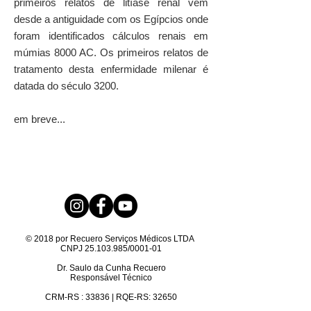
primeiros relatos de litíase renal vem
desde a antiguidade com os Egípcios onde
foram identificados cálculos renais em
múmias 8000 AC. Os primeiros relatos de
tratamento desta enfermidade milenar é
datada do século 3200.
em breve...
© 2018 por Recuero Serviços Médicos LTDA
CNPJ
25.103.985
/0001-01
Dr. Saulo da Cunha Recuero
Responsável Técnico
CRM-RS : 33836 | RQE-RS:
32650